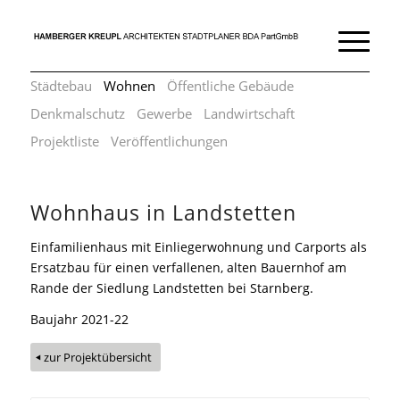
Städtebau
Wohnen
Öffentliche Gebäude
Denkmalschutz
Gewerbe
Landwirtschaft
Projektliste
Veröffentlichungen
Wohnhaus in Landstetten
Einfamilienhaus mit Einliegerwohnung und Carports als
Ersatzbau für einen verfallenen, alten Bauernhof am
Rande der Siedlung Landstetten bei Starnberg.
Baujahr 2021-22
zur Projektübersicht