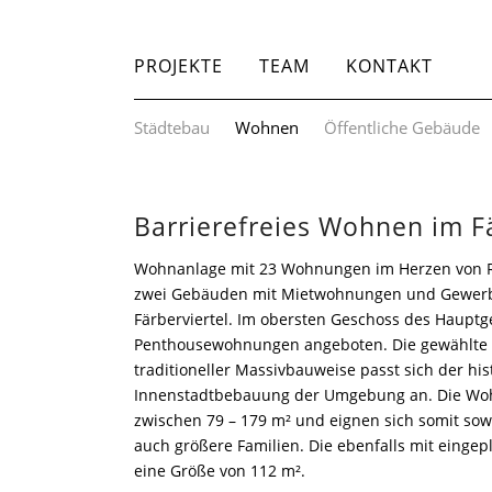
PROJEKTE
TEAM
KONTAKT
Städtebau
Wohnen
Öffentliche Gebäude
Barrierefreies Wohnen im Fä
Wohnanlage mit 23 Wohnungen im Herzen von 
zwei Gebäuden mit Mietwohnungen und Gewerbe.
Färberviertel. Im obersten Geschoss des Haupt
Penthousewohnungen angeboten. Die gewählte K
traditioneller Massivbauweise passt sich der his
Innenstadtbebauung der Umgebung an. Die Wo
zwischen 79 – 179 m² und eignen sich somit sowo
auch größere Familien. Die ebenfalls mit einge
eine Größe von 112 m².